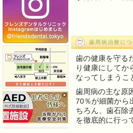
歯周病治療につ
歯の健康を守る
り健康にしてか
なってしまうこ
歯周病の主な原
70％が細菌か
ちろん、歯石除
を徹底的に行っ