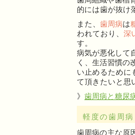
的には歯が抜け
また、
歯周病
は
われており、
深
す。
病気が悪化して
く、生活習慣の
い止めるために
て頂きたいと思
》
歯周病と糖尿
軽度の歯周病
歯周病の主な原