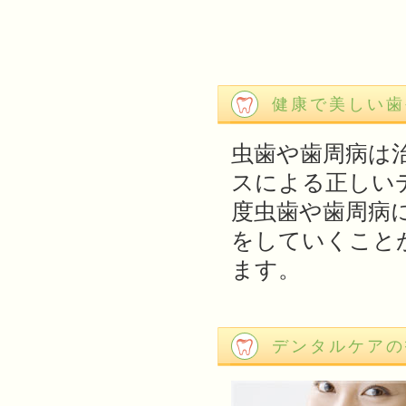
健康で美しい歯
虫歯や歯周病は
スによる正しい
度虫歯や歯周病
をしていくこと
ます。
デンタルケアの