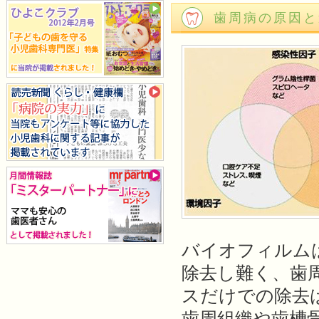
歯周病の原因と
バイオフィルム
除去し難く、歯
スだけでの除去
歯周組織や歯槽