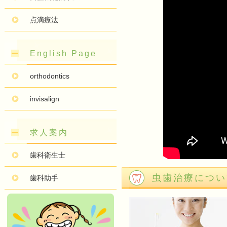
点滴療法
English Page
orthodontics
invisalign
求人案内
歯科衛生士
虫歯治療につい
歯科助手