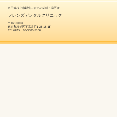
京王線桜上水駅北口すぐの歯科・歯医者
フレンズデンタルクリニック
〒168-0073
東京都杉並区下高井戸1-26-18-1F
TEL&FAX：03-3306-5106