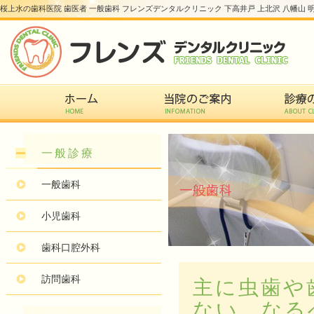
桜上水の歯科医院 歯医者 一般歯科 フレンズデンタルクリニック 下高井戸 上北沢 八幡山 
一般診療
一般歯科
小児歯科
歯科口腔外科
訪問歯科
主に虫歯や
ない、なる